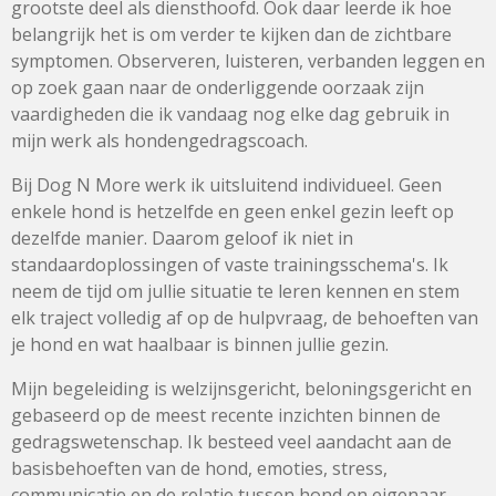
grootste deel als diensthoofd. Ook daar leerde ik hoe
belangrijk het is om verder te kijken dan de zichtbare
symptomen. Observeren, luisteren, verbanden leggen en
op zoek gaan naar de onderliggende oorzaak zijn
vaardigheden die ik vandaag nog elke dag gebruik in
mijn werk als hondengedragscoach.
Bij Dog N More werk ik uitsluitend individueel. Geen
enkele hond is hetzelfde en geen enkel gezin leeft op
dezelfde manier. Daarom geloof ik niet in
standaardoplossingen of vaste trainingsschema's. Ik
neem de tijd om jullie situatie te leren kennen en stem
elk traject volledig af op de hulpvraag, de behoeften van
je hond en wat haalbaar is binnen jullie gezin.
Mijn begeleiding is welzijnsgericht, beloningsgericht en
gebaseerd op de meest recente inzichten binnen de
gedragswetenschap. Ik besteed veel aandacht aan de
basisbehoeften van de hond, emoties, stress,
communicatie en de relatie tussen hond en eigenaar.