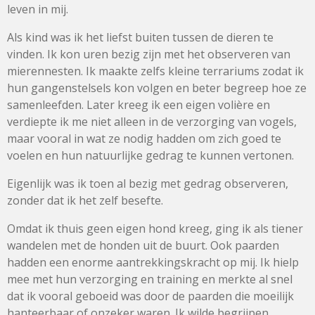
leven in mij.
Als kind was ik het liefst buiten tussen de dieren te
vinden. Ik kon uren bezig zijn met het observeren van
mierennesten. Ik maakte zelfs kleine terrariums zodat ik
hun gangenstelsels kon volgen en beter begreep hoe ze
samenleefden. Later kreeg ik een eigen volière en
verdiepte ik me niet alleen in de verzorging van vogels,
maar vooral in wat ze nodig hadden om zich goed te
voelen en hun natuurlijke gedrag te kunnen vertonen.
Eigenlijk was ik toen al bezig met gedrag observeren,
zonder dat ik het zelf besefte.
Omdat ik thuis geen eigen hond kreeg, ging ik als tiener
wandelen met de honden uit de buurt. Ook paarden
hadden een enorme aantrekkingskracht op mij. Ik hielp
mee met hun verzorging en training en merkte al snel
dat ik vooral geboeid was door de paarden die moeilijk
hanteerbaar of onzeker waren. Ik wilde begrijpen