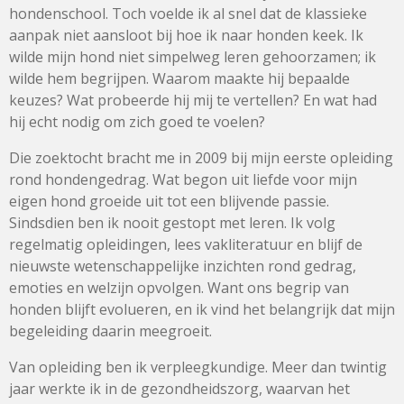
hondenschool. Toch voelde ik al snel dat de klassieke
aanpak niet aansloot bij hoe ik naar honden keek. Ik
wilde mijn hond niet simpelweg leren gehoorzamen; ik
wilde hem begrijpen. Waarom maakte hij bepaalde
keuzes? Wat probeerde hij mij te vertellen? En wat had
hij echt nodig om zich goed te voelen?
Die zoektocht bracht me in 2009 bij mijn eerste opleiding
rond hondengedrag. Wat begon uit liefde voor mijn
eigen hond groeide uit tot een blijvende passie.
Sindsdien ben ik nooit gestopt met leren. Ik volg
regelmatig opleidingen, lees vakliteratuur en blijf de
nieuwste wetenschappelijke inzichten rond gedrag,
emoties en welzijn opvolgen. Want ons begrip van
honden blijft evolueren, en ik vind het belangrijk dat mijn
begeleiding daarin meegroeit.
Van opleiding ben ik verpleegkundige. Meer dan twintig
jaar werkte ik in de gezondheidszorg, waarvan het